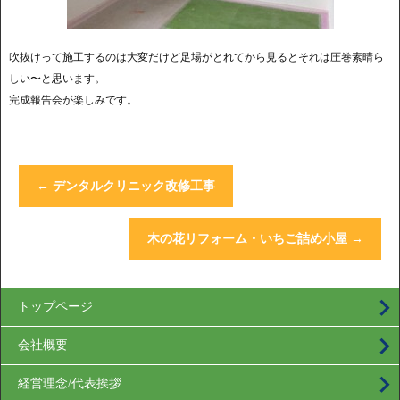
吹抜けって施工するのは大変だけど足場がとれてから見るとそれは圧巻素晴ら
しい〜と思います。
完成報告会が楽しみです。
←
デンタルクリニック改修工事
木の花リフォーム・いちご詰め小屋
→
トップページ
会社概要
経営理念/代表挨拶